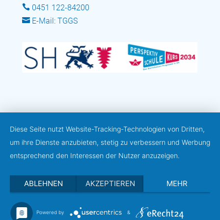

0451 122-84200

E-Mail: TGGS
Diese Seite nutzt Website-Tracking-Technologien von Dritten,
um ihre Dienste anzubieten, stetig zu verbessern und Werbung
entsprechend den Interessen der Nutzer anzuzeigen.
ABLEHNEN
AKZEPTIEREN
MEHR
Powered by
&