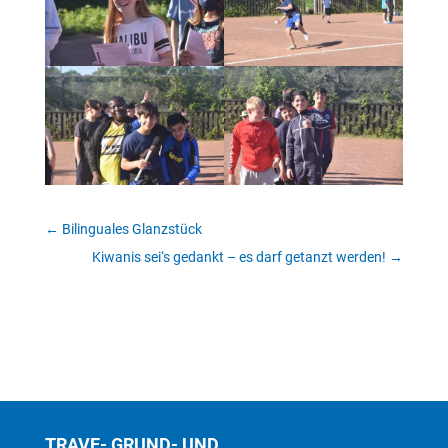
←
Bilinguales Glanzstück
Kiwanis sei‘s gedankt – es darf getanzt werden!
→
TRAVE- GRUND- UND