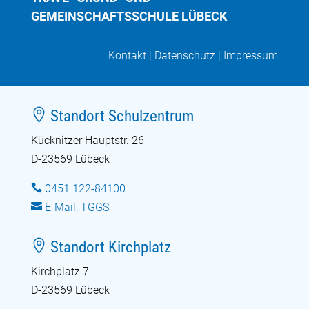
GEMEINSCHAFTSSCHULE LÜBECK
Kontakt
|
Datenschutz
|
Impressum

Standort Schulzentrum
Kücknitzer Hauptstr. 26
D-23569 Lübeck

0451 122-84100

E-Mail: TGGS

Standort Kirchplatz
Kirchplatz 7
D-23569 Lübeck