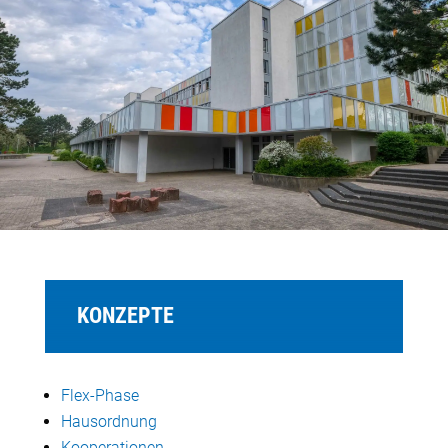
KONZEPTE
Flex-Phase
Hausordnung
Kooperationen