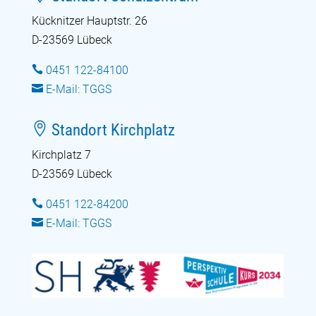
Kücknitzer Hauptstr. 26
D-23569 Lübeck

0451 122-84100

E-Mail: TGGS

Standort Kirchplatz
Kirchplatz 7
D-23569 Lübeck

0451 122-84200

E-Mail: TGGS