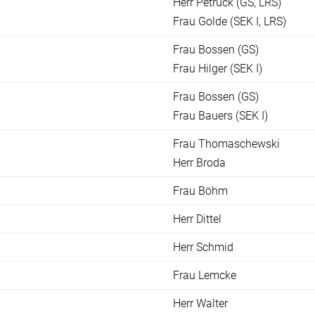
Herr Petruck (GS, LRS)
Frau Golde (SEK I, LRS)
Frau Bossen (GS)
Frau Hilger (SEK I)
Frau Bossen (GS)
Frau Bauers (SEK I)
Frau Thomaschewski
Herr Broda
Frau Böhm
Herr Dittel
Herr Schmid
Frau Lemcke
Herr Walter