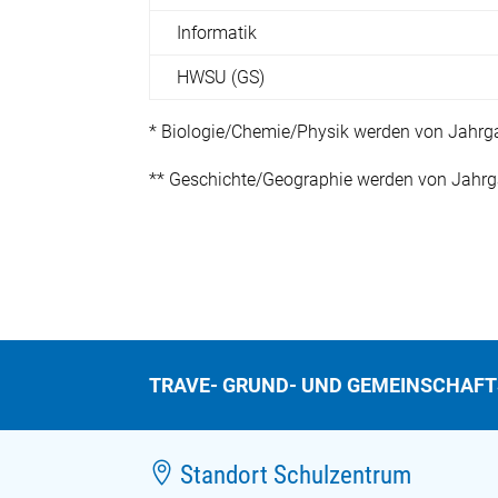
Informatik
HWSU (GS)
* Biologie/Chemie/Physik werden von Jahrga
** Geschichte/Geographie werden von Jahrga
TRAVE- GRUND- UND GEMEINSCHAF

Standort Schulzentrum