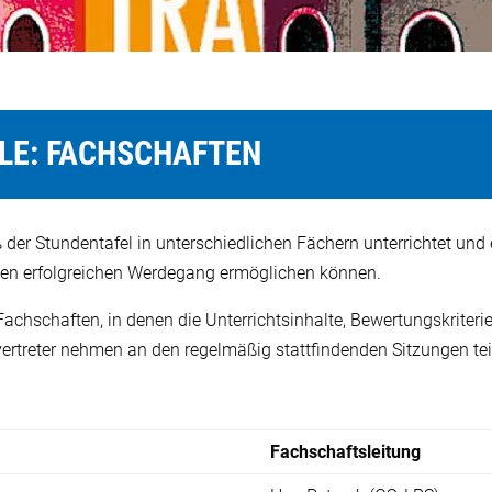
LE: FACHSCHAFTEN
der Stundentafel in unterschiedlichen Fächern unterrichtet und
inen erfolgreichen Werdegang ermöglichen können.
e Fachschaften, in denen die Unterrichtsinhalte, Bewertungskrit
vertreter nehmen an den regelmäßig stattfindenden Sitzungen tei
Fachschaftsleitung