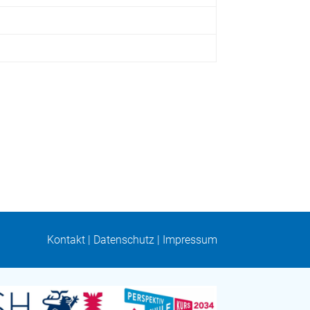
Kontakt
|
Datenschutz
|
Impressum