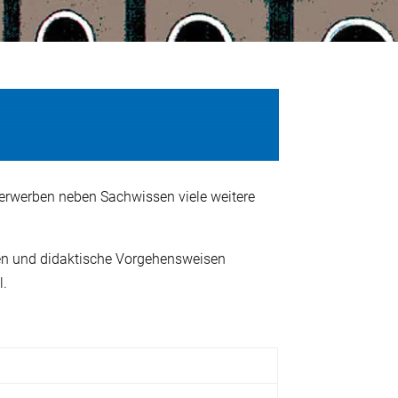
 erwerben neben Sachwissen viele weitere
erien und didaktische Vorgehensweisen
l.