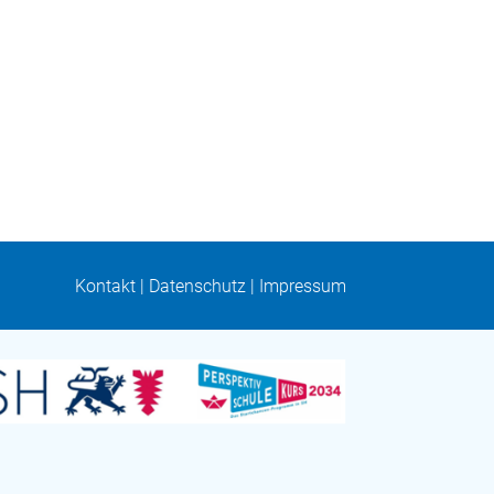
Kontakt
|
Datenschutz
|
Impressum