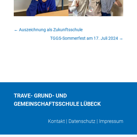
←
Auszeichnung als Zukunftsschule
TGGS-Sommerfest am 17. Juli 2024
→
TRAVE- GRUND- UND
GEMEINSCHAFTSSCHULE LÜBECK
Kontakt
|
Datenschutz
|
Impressum