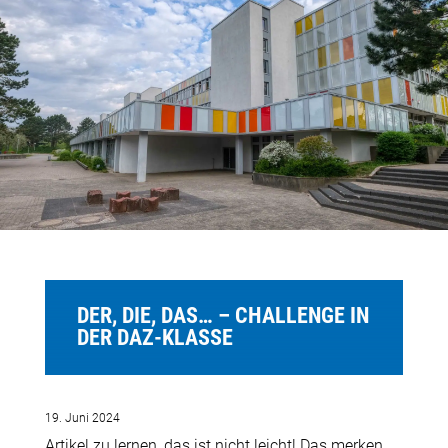
DER, DIE, DAS… – CHALLENGE IN
DER DAZ-KLASSE
19. Juni 2024
Artikel zu lernen, das ist nicht leicht! Das merken