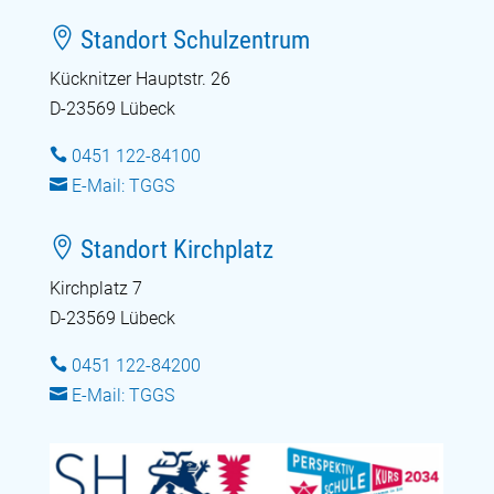

Standort Schulzentrum
Kücknitzer Hauptstr. 26
D-23569 Lübeck

0451 122-84100

E-Mail: TGGS

Standort Kirchplatz
Kirchplatz 7
D-23569 Lübeck

0451 122-84200

E-Mail: TGGS