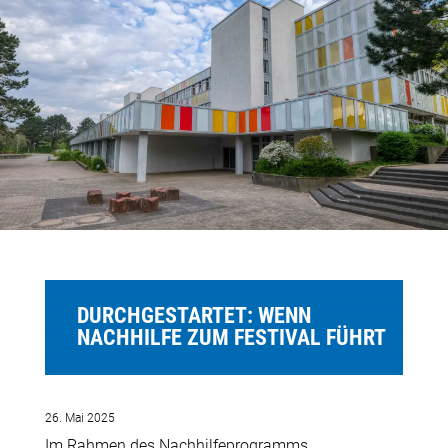
DURCHGESTARTET: WENN
NACHHILFE ZUM FESTIVAL FÜHRT
26. Mai 2025
Im Rahmen des Nachhilfeprogramms