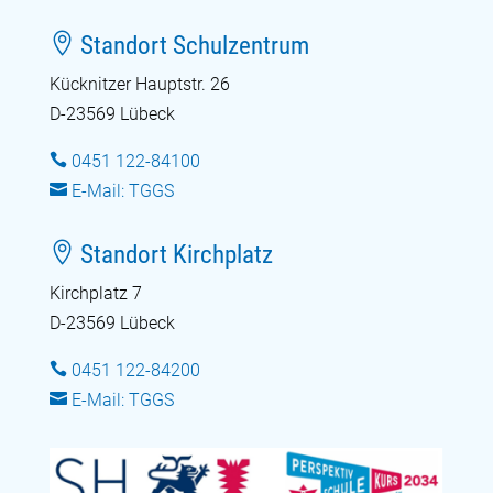

Standort Schulzentrum
Kücknitzer Hauptstr. 26
D-23569 Lübeck

0451 122-84100

E-Mail: TGGS

Standort Kirchplatz
Kirchplatz 7
D-23569 Lübeck

0451 122-84200

E-Mail: TGGS