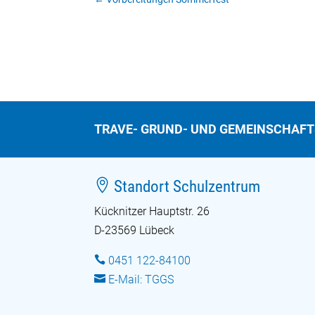
TRAVE- GRUND- UND GEMEINSCHAF

Standort Schulzentrum
Kücknitzer Hauptstr. 26
D-23569 Lübeck

0451 122-84100

E-Mail: TGGS