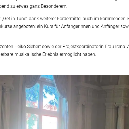
bend zu etwas ganz Besonderem.
kt „Get in Tune“ dank weiterer Fördermittel auch im kommenden 
nkurse angeboten: ein Kurs für Anfängerinnen und Anfänger sowie
zenten Heiko Siebert sowie der Projektkoordinatorin Frau Irena
derbare musikalische Erlebnis ermöglicht haben.