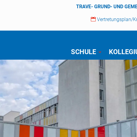
TRAVE- GRUND- UND GEM

Vertretungsplan/
SCHULE
KOLLEG