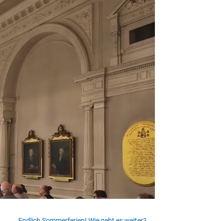
Endlich Sommerferien! Wie geht es weiter?
→