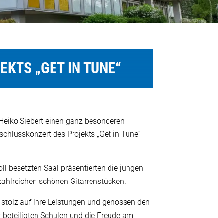
KTS „GET IN TUNE“
Heiko Siebert einen ganz besonderen
hlusskonzert des Projekts „Get in Tune“
ll besetzten Saal präsentierten die jungen
ahlreichen schönen Gitarrenstücken.
r stolz auf ihre Leistungen und genossen den
r beteiligten Schulen und die Freude am