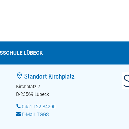
TSSCHULE LÜBECK

Standort Kirchplatz
Kirchplatz 7
D-23569 Lübeck

0451 122-84200

E-Mail: TGGS