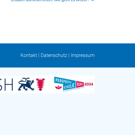
Kontakt
|
Datenschutz
|
Impressum