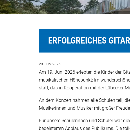
ERFOLGREICHES GITA
29. Juni 2026
Am 19. Juni 2026 erlebten die Kinder der G
musikalischen Höhepunkt: Im wunderschönen 
statt, das in Kooperation mit der Lübecker 
An dem Konzert nahmen alle Schulen teil, die
Musikerinnen und Musiker mit großer Freud
Für unsere Schülerinnen und Schüler war dies
begeisterten Applaus des Publikums. Die tol