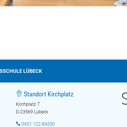
TSSCHULE LÜBECK

Standort Kirchplatz
Kirchplatz 7
D-23569 Lübeck

0451 122-84200