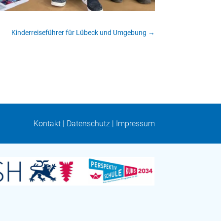
Kinderreiseführer für Lübeck und Umgebung
→
Kontakt
|
Datenschutz
|
Impressum