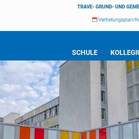
TRAVE- GRUND- UND GEM

Vertretungsplan/
SCHULE
KOLLEG