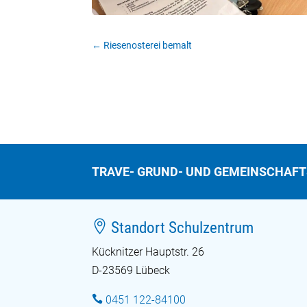
←
Riesenosterei bemalt
TRAVE- GRUND- UND GEMEINSCHAF

Standort Schulzentrum
Kücknitzer Hauptstr. 26
D-23569 Lübeck

0451 122-84100