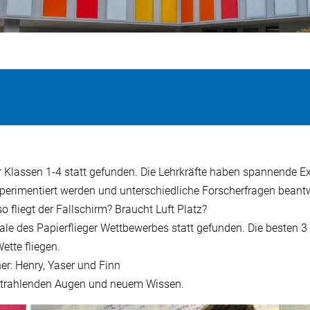
r Klassen 1-4 statt gefunden. Die Lehrkräfte haben spannende 
perimentiert werden und unterschiedliche Forscherfragen beant
o fliegt der Fallschirm? Braucht Luft Platz?
e des Papierflieger Wettbewerbes statt gefunden. Die besten 3 
ette fliegen.
r: Henry, Yaser und Finn
t strahlenden Augen und neuem Wissen.