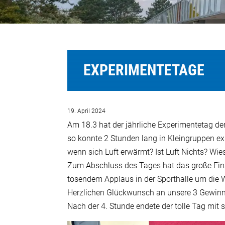
EXPERIMENTETAGE
19. April 2024
Am 18.3 hat der jährliche Experimentetag de
so konnte 2 Stunden lang in Kleingruppen ex
wenn sich Luft erwärmt? Ist Luft Nichts? Wies
Zum Abschluss des Tages hat das große Final
tosendem Applaus in der Sporthalle um die W
Herzlichen Glückwunsch an unsere 3 Gewinne
Nach der 4. Stunde endete der tolle Tag mi