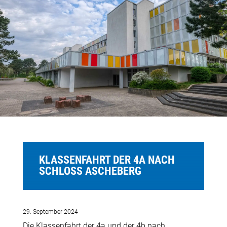
KLASSENFAHRT DER 4A NACH
SCHLOSS ASCHEBERG
29. September 2024
Die Klassenfahrt der 4a und der 4b nach