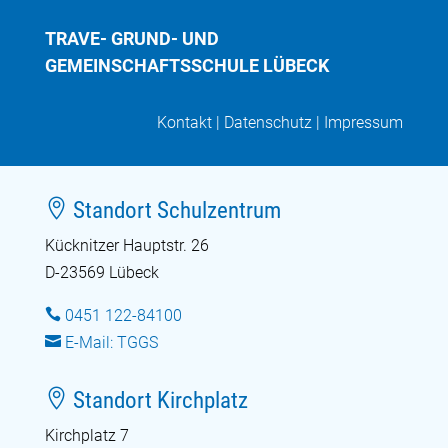
TRAVE- GRUND- UND
GEMEINSCHAFTSSCHULE LÜBECK
Kontakt
|
Datenschutz
|
Impressum

Standort Schulzentrum
Kücknitzer Hauptstr. 26
D-23569 Lübeck

0451 122-84100

E-Mail: TGGS

Standort Kirchplatz
Kirchplatz 7