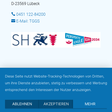
D-23569 Lübeck

0451 122-84200

E-Mail: TGGS
Diese Seite nutzt Website-Tracking-Technologien von Dritten,
um ihre Dienste anzubieten, stetig zu verbessern und Werbung
entsprechend den Interessen der Nutzer anzuzeigen.
ABLEHNEN
AKZEPTIEREN
MEHR