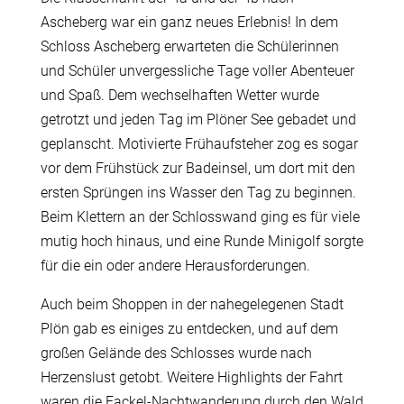
Ascheberg war ein ganz neues Erlebnis! In dem
Schloss Ascheberg erwarteten die Schülerinnen
und Schüler unvergessliche Tage voller Abenteuer
und Spaß. Dem wechselhaften Wetter wurde
getrotzt und jeden Tag im Plöner See gebadet und
geplanscht. Motivierte Frühaufsteher zog es sogar
vor dem Frühstück zur Badeinsel, um dort mit den
ersten Sprüngen ins Wasser den Tag zu beginnen.
Beim Klettern an der Schlosswand ging es für viele
mutig hoch hinaus, und eine Runde Minigolf sorgte
für die ein oder andere Herausforderungen.
Auch beim Shoppen in der nahegelegenen Stadt
Plön gab es einiges zu entdecken, und auf dem
großen Gelände des Schlosses wurde nach
Herzenslust getobt. Weitere Highlights der Fahrt
waren die Fackel-Nachtwanderung durch den Wald