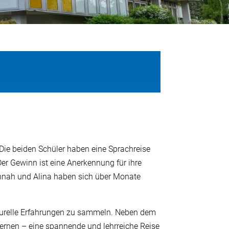
Die beiden Schüler haben eine Sprachreise
r Gewinn ist eine Anerkennung für ihre
nnah und Alina haben sich über Monate
ulturelle Erfahrungen zu sammeln. Neben dem
lernen – eine spannende und lehrreiche Reise