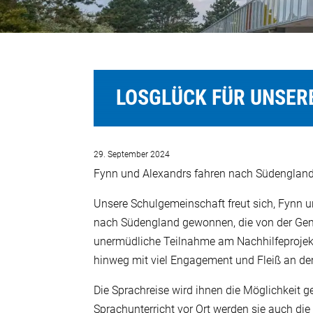
LOSGLÜCK FÜR UNSER
29. September 2024
Fynn und Alexandrs fahren nach Südengland
Unsere Schulgemeinschaft freut sich, Fynn u
nach Südengland gewonnen, die von der Geme
unermüdliche Teilnahme am Nachhilfeprojek
hinweg mit viel Engagement und Fleiß an dem
Die Sprachreise wird ihnen die Möglichkeit g
Sprachunterricht vor Ort werden sie auch di