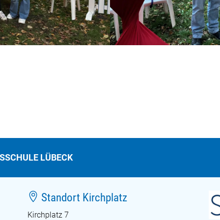
TSSCHULE LÜBECK

Standort Kirchplatz
Kirchplatz 7