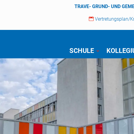
TRAVE- GRUND- UND GEM

Vertretungsplan/
SCHULE
KOLLEG