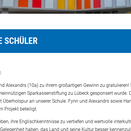
E SCHÜLER
.
nd Alexandrs (10a) zu ihrem großartigen Gewinn zu gratulieren! 
innützigen Sparkassenstiftung zu Lübeck gesponsert wurde. De
t Überholspur an unserer Schule. Fynn und Alexandrs sowie Ha
 Projekt beteiligt.
eben, ihre Englischkenntnisse zu vertiefen und wertvolle interk
e Gelegenheit haben, das Land und seine Kultur besser kennenzu