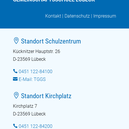
Kontakt
|
Datenschutz
|
Impressum

Standort Schulzentrum
Kücknitzer Hauptstr. 26
D-23569 Lübeck

0451 122-84100

E-Mail: TGGS

Standort Kirchplatz
Kirchplatz 7
D-23569 Lübeck

0451 122-84200