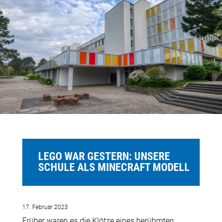
LEGO WAR GESTERN: UNSERE
SCHULE ALS MINECRAFT MODELL
17. Februar 2023
Früher waren es die Klötze eines berühmten