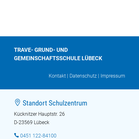
TRAVE- GRUND- UND
GEMEINSCHAFTSSCHULE LÜBECK
Kontakt
|
Datenschutz
|
Impressum

Standort Schulzentrum
Kücknitzer Hauptstr. 26
D-23569 Lübeck

0451 122-84100