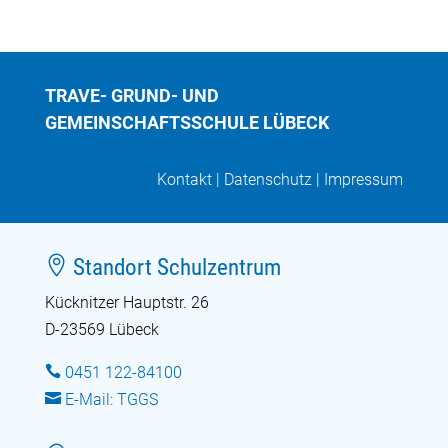
TRAVE- GRUND- UND
GEMEINSCHAFTSSCHULE LÜBECK
Kontakt
|
Datenschutz
|
Impressum

Standort Schulzentrum
Kücknitzer Hauptstr. 26
D-23569 Lübeck

0451 122-84100

E-Mail: TGGS