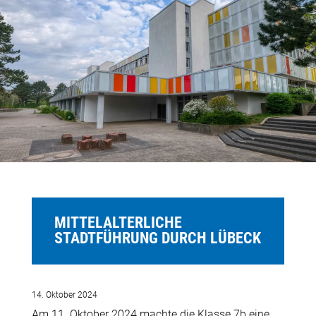
MITTELALTERLICHE
STADTFÜHRUNG DURCH LÜBECK
14. Oktober 2024
Am 11. Oktober 2024 machte die Klasse 7b eine