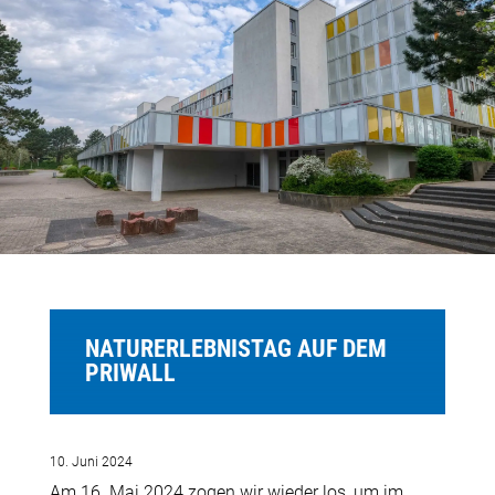
NATURERLEBNISTAG AUF DEM
PRIWALL
10. Juni 2024
Am 16. Mai 2024 zogen wir wieder los, um im