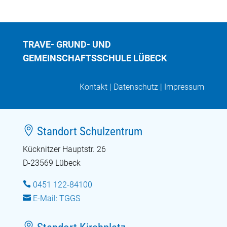
TRAVE- GRUND- UND
GEMEINSCHAFTSSCHULE LÜBECK
Kontakt
|
Datenschutz
|
Impressum

Standort Schulzentrum
Kücknitzer Hauptstr. 26
D-23569 Lübeck

0451 122-84100

E-Mail: TGGS
