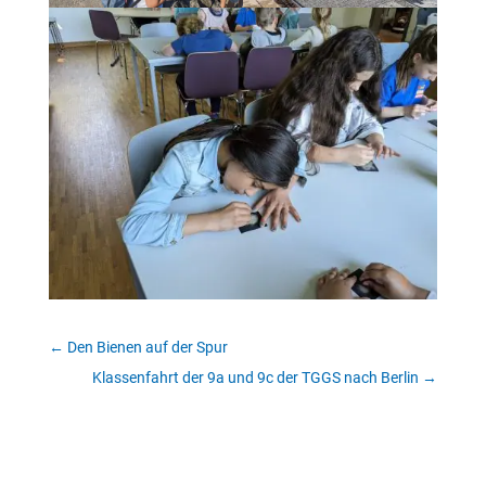
←
Den Bienen auf der Spur
Klassenfahrt der 9a und 9c der TGGS nach Berlin
→