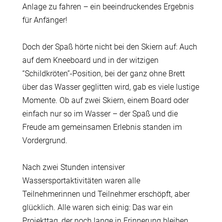
Anlage zu fahren – ein beeindruckendes Ergebnis
für Anfänger!
Doch der Spaß hörte nicht bei den Skiern auf: Auch
auf dem Kneeboard und in der witzigen
“Schildkröten”-Position, bei der ganz ohne Brett
über das Wasser geglitten wird, gab es viele lustige
Momente. Ob auf zwei Skiern, einem Board oder
einfach nur so im Wasser – der Spaß und die
Freude am gemeinsamen Erlebnis standen im
Vordergrund.
Nach zwei Stunden intensiver
Wassersportaktivitäten waren alle
Teilnehmerinnen und Teilnehmer erschöpft, aber
glücklich. Alle waren sich einig: Das war ein
Projekttag, der noch lange in Erinnerung bleiben