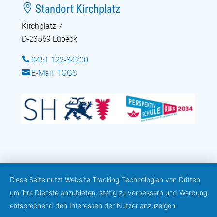

Standort Kirchplatz
Kirchplatz 7
D-23569 Lübeck

0451 122-84200

E-Mail: TGGS
Diese Seite nutzt Website-Tracking-Technologien von Dritten,
um ihre Dienste anzubieten, stetig zu verbessern und Werbung
entsprechend den Interessen der Nutzer anzuzeigen.