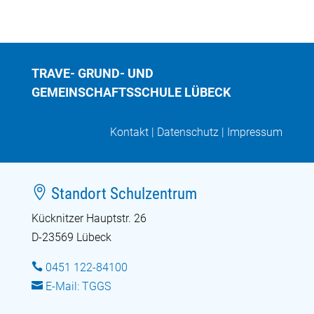
TRAVE- GRUND- UND
GEMEINSCHAFTSSCHULE LÜBECK
Kontakt
|
Datenschutz
|
Impressum

Standort Schulzentrum
Kücknitzer Hauptstr. 26
D-23569 Lübeck

0451 122-84100

E-Mail: TGGS