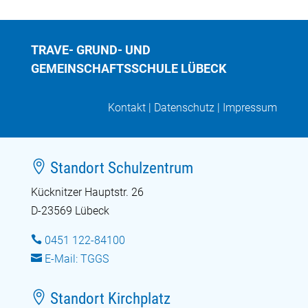
TRAVE- GRUND- UND
GEMEINSCHAFTSSCHULE LÜBECK
Kontakt
|
Datenschutz
|
Impressum

Standort Schulzentrum
Kücknitzer Hauptstr. 26
D-23569 Lübeck

0451 122-84100

E-Mail: TGGS

Standort Kirchplatz