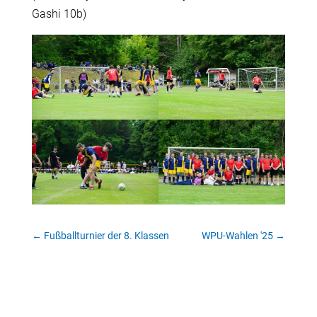
Gashi 10b)
←
Fußballturnier der 8. Klassen
WPU-Wahlen '25
→