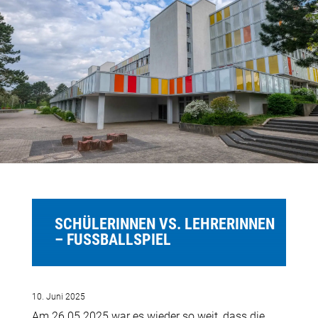
SCHÜLERINNEN VS. LEHRERINNEN
– FUSSBALLSPIEL
10. Juni 2025
Am 26.05.2025 war es wieder so weit, dass die