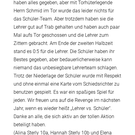
haben alles gegeben, aber mit Torhüterlegende
Herrn Schmid im Tor wurde das leider nichts für
das Schüler-Team. Aber trotzdem haben sie die
Lehrer gut auf Trab gehalten und haben auch paar
Mal aufs Tor geschossen und die Lehrer zum
Zittern gebracht. Am Ende der zweiten Halbzeit
stand es 0:5 für die Lehrer. Die Schüler haben ihr
Bestes gegeben, aber bedauerlicherweise kann
niemand das unbesiegbare Lehrerteam schlagen.
Trotz der Niederlage der Schüler wurde mit Respekt
und ohne einmal eine Karte vom Schiedsrichter zu
benutzen gespielt. Es war ein spaßiges Spiel für
jeden. Wir freuen uns auf die Revenge im nächsten
Jahr, wenn es wieder heißt „Lehrer vs. Schüler“.
Danke an alle, die sich aktiv an der tollen Aktion
beteiligt haben.
(Alina Sterly 10a, Hannah Sterly 10b und Elena