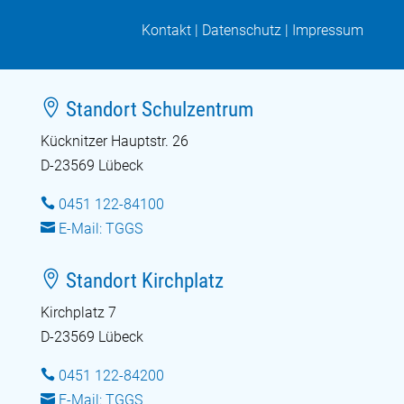
Kontakt
|
Datenschutz
|
Impressum

Standort Schulzentrum
Kücknitzer Hauptstr. 26
D-23569 Lübeck

0451 122-84100

E-Mail: TGGS

Standort Kirchplatz
Kirchplatz 7
D-23569 Lübeck

0451 122-84200

E-Mail: TGGS