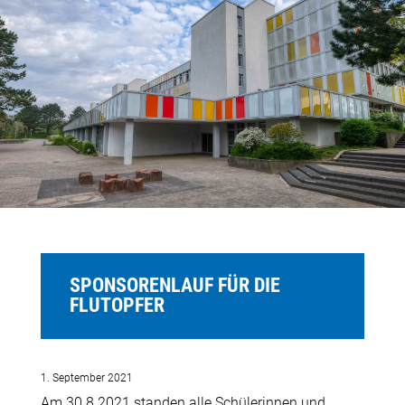
SPONSORENLAUF FÜR DIE
FLUTOPFER
1. September 2021
Am 30.8.2021 standen alle Schülerinnen und