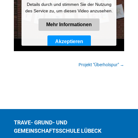
Details durch und stimmen Sie der Nutzung
des Service zu, um dieses Video anzusehen.
Mehr Informationen
Akzeptieren
Powered by
Usercentrics Consent
Management Platform
Projekt "Überholspur"
→
TRAVE- GRUND- UND
GEMEINSCHAFTSSCHULE LÜBECK