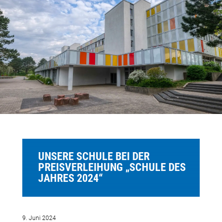
UNSERE SCHULE BEI DER
PREISVERLEIHUNG „SCHULE DES
JAHRES 2024“
9. Juni 2024