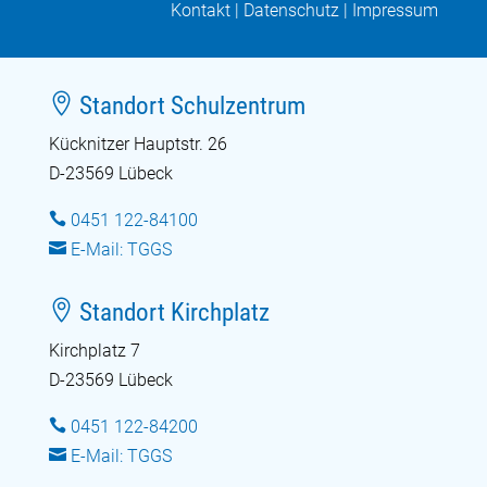
Kontakt
|
Datenschutz
|
Impressum

Standort Schulzentrum
Kücknitzer Hauptstr. 26
D-23569 Lübeck

0451 122-84100

E-Mail: TGGS

Standort Kirchplatz
Kirchplatz 7
D-23569 Lübeck

0451 122-84200

E-Mail: TGGS