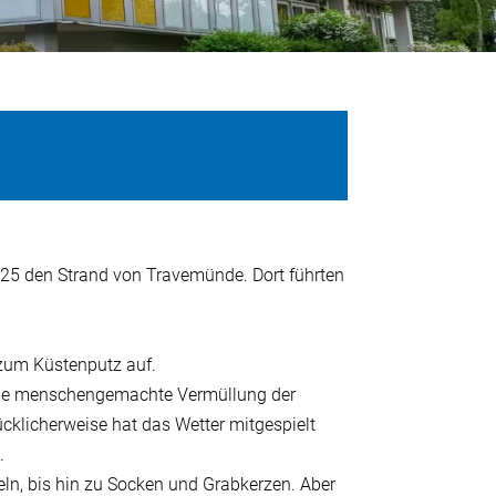
25 den Strand von Travemünde. Dort führten
 zum Küstenputz auf.
 die menschengemachte Vermüllung der
cklicherweise hat das Wetter mitgespielt
.
ln, bis hin zu Socken und Grabkerzen. Aber