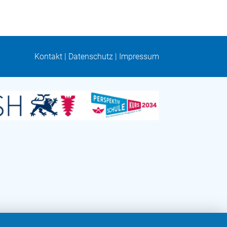
Kontakt
|
Datenschutz
|
Impressum