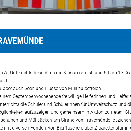
RAVEMÜNDE
Wi-Unterrichts besuchten die Klassen 5a, 5b und 5d am 13.06.
urch.
te, aber auch Seen und Flüsse von Müll zu befreien.
 einem Septemberwochenende freiwillige Helferinnen und Helfer
nterrichts die Schüler und Schülerinnen für Umweltschutz und
glichkeiten aufzuzeigen und gemeinsam in Aktion zu treten. Glü
ndschuhen und Müllsäcken am Strand von Travemünde losziehen
e mit diversen Funden, von Bierflaschen, über Zigarettenstumme