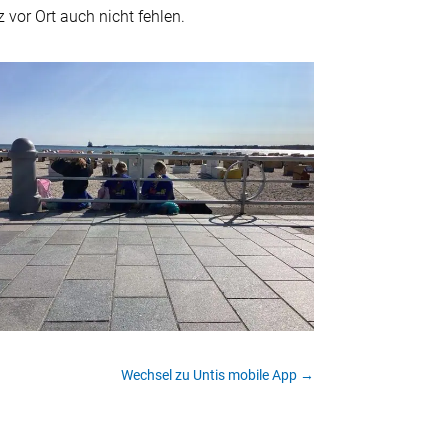
vor Ort auch nicht fehlen.
Wechsel zu Untis mobile App
→