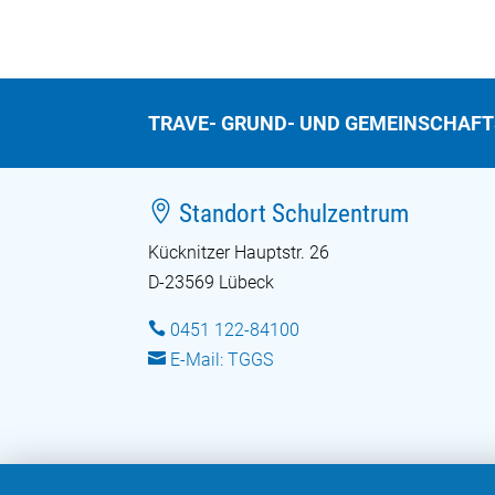
TRAVE- GRUND- UND GEMEINSCHAF

Standort Schulzentrum
Kücknitzer Hauptstr. 26
D-23569 Lübeck

0451 122-84100

E-Mail: TGGS