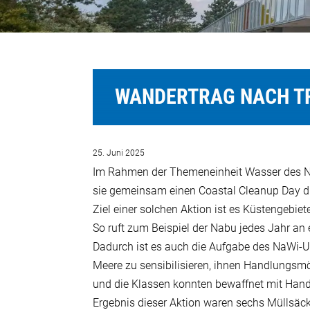
WANDERTRAG NACH T
25. Juni 2025
Im Rahmen der Themeneinheit Wasser des Na
sie gemeinsam einen Coastal Cleanup Day d
Ziel einer solchen Aktion ist es Küstengebie
So ruft zum Beispiel der Nabu jedes Jahr an
Dadurch ist es auch die Aufgabe des NaWi-U
Meere zu sensibilisieren, ihnen Handlungsmö
und die Klassen konnten bewaffnet mit Ha
Ergebnis dieser Aktion waren sechs Müllsäck