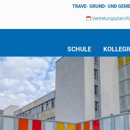
TRAVE- GRUND- UND GEM

Vertretungsplan/
SCHULE
KOLLEG