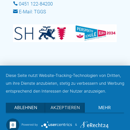

0451 122-84200

E-Mail: TGGS
Diese Seite nutzt Website-Tracking-Technologien von Dritten,
um ihre Dienste anzubieten, stetig zu verbessern und Werbung
entsprechend den Interessen der Nutzer anzuzeigen.
ABLEHNEN
AKZEPTIEREN
MEHR
Powered by
&