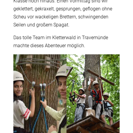
Klasse hoch hinaus. Einen Vormittag sind wir
geklettert, gekraxelt, gesprungen, geflogen ohne
Scheu vor wackeligen Brettern, schwingenden
Seilen und großem Spagat.
Das tolle Team im Kletterwald in Travemünde
machte dieses Abenteuer möglich.