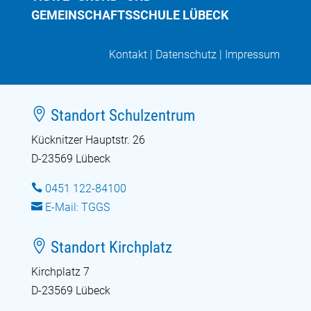
GEMEINSCHAFTSSCHULE LÜBECK
Kontakt
|
Datenschutz
|
Impressum

Standort Schulzentrum
Kücknitzer Hauptstr. 26
D-23569 Lübeck

0451 122-84100

E-Mail: TGGS

Standort Kirchplatz
Kirchplatz 7
D-23569 Lübeck