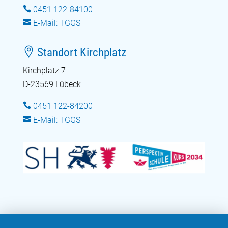

0451 122-84100

E-Mail: TGGS

Standort Kirchplatz
Kirchplatz 7
D-23569 Lübeck

0451 122-84200

E-Mail: TGGS