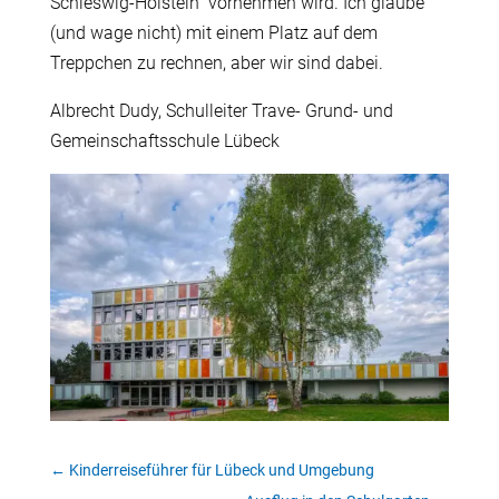
Schleswig-Holstein“ vornehmen wird. Ich glaube
(und wage nicht) mit einem Platz auf dem
Treppchen zu rechnen, aber wir sind dabei.
Albrecht Dudy, Schulleiter Trave- Grund- und
Gemeinschaftsschule Lübeck
←
Kinderreiseführer für Lübeck und Umgebung