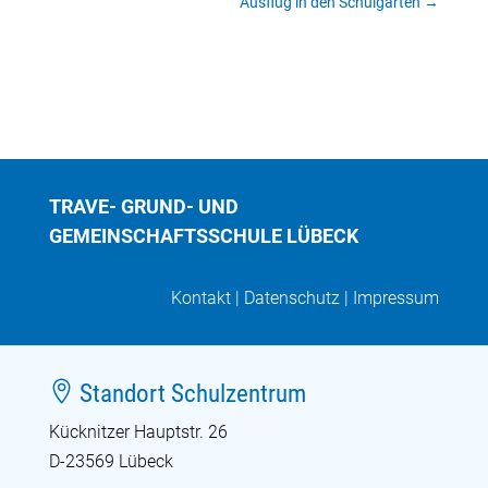
Ausflug in den Schulgarten
→
TRAVE- GRUND- UND
GEMEINSCHAFTSSCHULE LÜBECK
Kontakt
|
Datenschutz
|
Impressum

Standort Schulzentrum
Kücknitzer Hauptstr. 26
D-23569 Lübeck