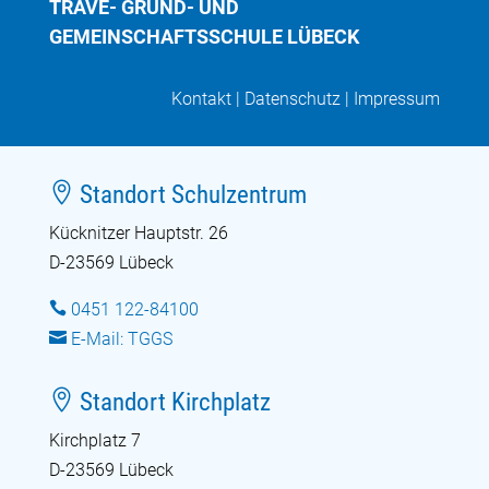
TRAVE- GRUND- UND
GEMEINSCHAFTSSCHULE LÜBECK
Kontakt
|
Datenschutz
|
Impressum

Standort Schulzentrum
Kücknitzer Hauptstr. 26
D-23569 Lübeck

0451 122-84100

E-Mail: TGGS

Standort Kirchplatz
Kirchplatz 7
D-23569 Lübeck