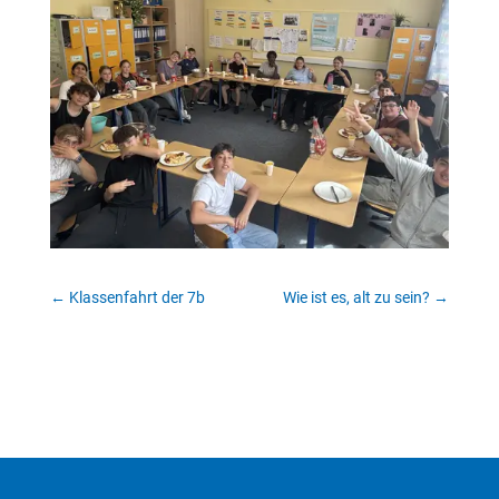
←
Klassenfahrt der 7b
Wie ist es, alt zu sein?
→