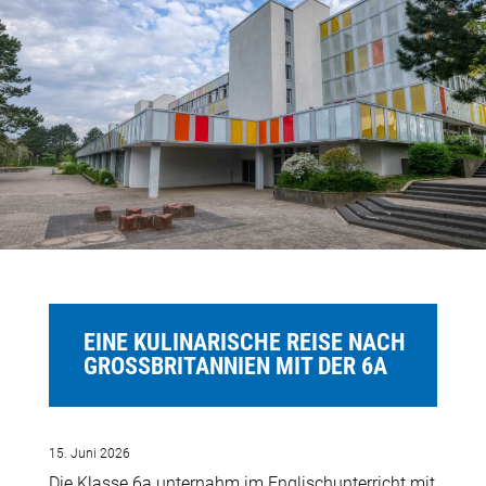
EINE KULINARISCHE REISE NACH
GROSSBRITANNIEN MIT DER 6A
15. Juni 2026
Die Klasse 6a unternahm im Englischunterricht mit