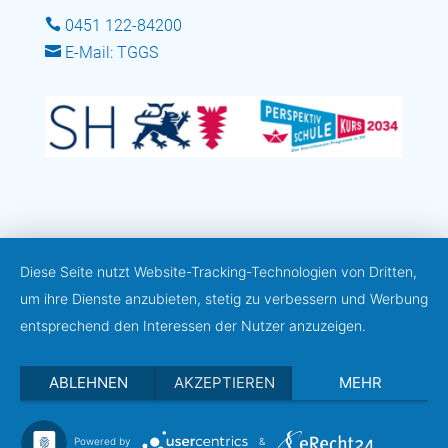

0451 122-84200

E-Mail: TGGS
Diese Seite nutzt Website-Tracking-Technologien von Dritten,
um ihre Dienste anzubieten, stetig zu verbessern und Werbung
entsprechend den Interessen der Nutzer anzuzeigen.
ABLEHNEN
AKZEPTIEREN
MEHR
Powered by
&