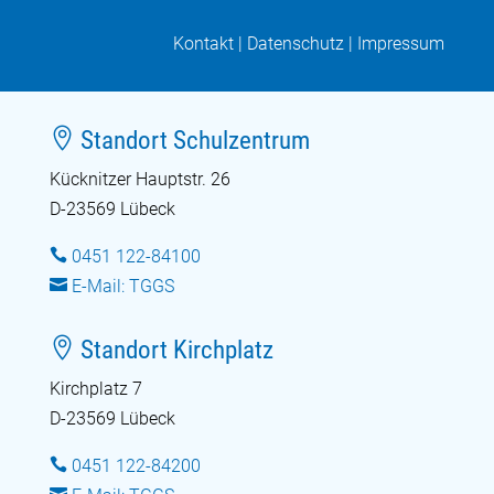
Kontakt
|
Datenschutz
|
Impressum

Standort Schulzentrum
Kücknitzer Hauptstr. 26
D-23569 Lübeck

0451 122-84100

E-Mail: TGGS

Standort Kirchplatz
Kirchplatz 7
D-23569 Lübeck

0451 122-84200
