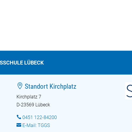
TSSCHULE LÜBECK

Standort Kirchplatz
Kirchplatz 7
D-23569 Lübeck

0451 122-84200

E-Mail: TGGS