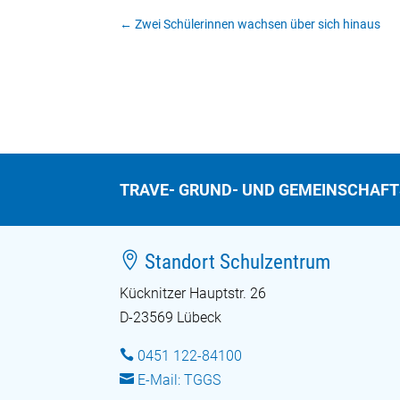
←
Zwei Schülerinnen wachsen über sich hinaus
TRAVE- GRUND- UND GEMEINSCHAF

Standort Schulzentrum
Kücknitzer Hauptstr. 26
D-23569 Lübeck

0451 122-84100

E-Mail: TGGS