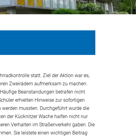
dkontrolle statt. Ziel der Aktion war es,
n ihren Zweirädern aufmerksam zu machen.
. Häufige Beanstandungen betrafen nicht
hüler erhielten Hinweise zur sofortigen
n werden mussten. Durchgeführt wurde die
ten der Kücknitzer Wache halfen nicht nur
heren Verhalten im Straßenverkehr gaben. Die
en. Sie leistete einen wichtigen Beitrag