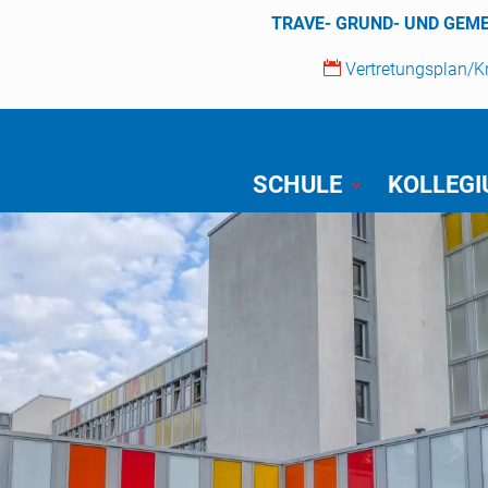
TRAVE- GRUND- UND GEM

Vertretungsplan/
SCHULE
KOLLEG