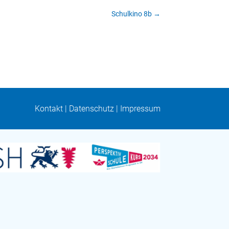
Schulkino 8b
→
Kontakt
|
Datenschutz
|
Impressum