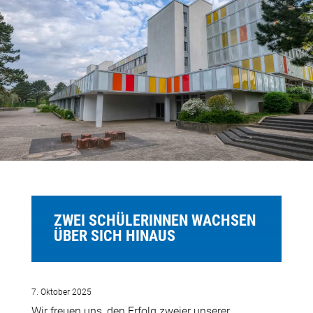
ZWEI SCHÜLERINNEN WACHSEN
ÜBER SICH HINAUS
7. Oktober 2025
Wir freuen uns, den Erfolg zweier unserer