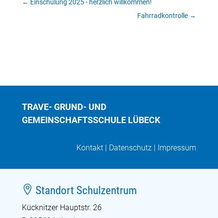
←
Einschulung 2025 - herzlich willkommen!
Fahrradkontrolle
→
TRAVE- GRUND- UND
GEMEINSCHAFTSSCHULE LÜBECK
Kontakt
|
Datenschutz
|
Impressum

Standort Schulzentrum
Kücknitzer Hauptstr. 26