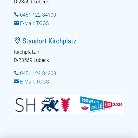
D-23569 Lübeck

0451 122-84100

E-Mail: TGGS

Standort Kirchplatz
Kirchplatz 7
D-23569 Lübeck

0451 122-84200

E-Mail: TGGS