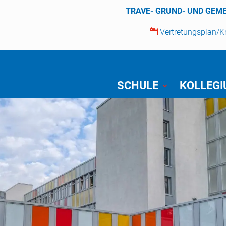
TRAVE- GRUND- UND GEM

Vertretungsplan/
SCHULE
KOLLEG