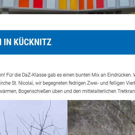
 IN KÜCKNITZ
! Für die DaZ-Klasse gab es einen bunten Mix an Eindrücken. W
irche St. Nicolai, wir begegneten fedrigen Zwei- und felligen Vier
 wärmen, Bogenschießen üben und den mittelalterlichen Tretkra