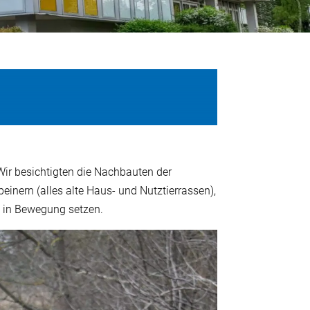
ir besichtigten die Nachbauten der
beinern (alles alte Haus- und Nutztierrassen),
n in Bewegung setzen.