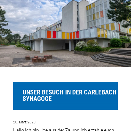
UNSER BESUCH IN DER CARLEBACH
SYNAGOGE
26. März 2023
Hallo ich bin Joe aus der 7a und ich erzähle euch