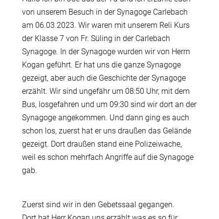
von unserem Besuch in der Synagoge Carlebach
am 06.03.2023. Wir waren mit unserem Reli Kurs
der Klasse 7 von Fr. Süling in der Carlebach
Synagoge. In der Synagoge wurden wir von Herrn
Kogan geführt. Er hat uns die ganze Synagoge
gezeigt, aber auch die Geschichte der Synagoge
erzählt. Wir sind ungefähr um 08:50 Uhr, mit dem
Bus, losgefahren und um 09:30 sind wir dort an der
Synagoge angekommen. Und dann ging es auch
schon los, zuerst hat er uns draußen das Gelände
gezeigt. Dort draußen stand eine Polizeiwache,
weil es schon mehrfach Angriffe auf die Synagoge
gab.
Zuerst sind wir in den Gebetssaal gegangen.
Dort hat Herr Kogan uns erzählt was es so für