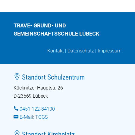
TRAVE- GRUND- UND
GEMEINSCHAFTSSCHULE LÜBECK
Kontakt
|
Datenschutz
|
Impressum

Standort Schulzentrum
Kücknitzer Hauptstr. 26
D-23569 Lübeck

0451 122-84100

E-Mail: TGGS

Standort Kirchplatz