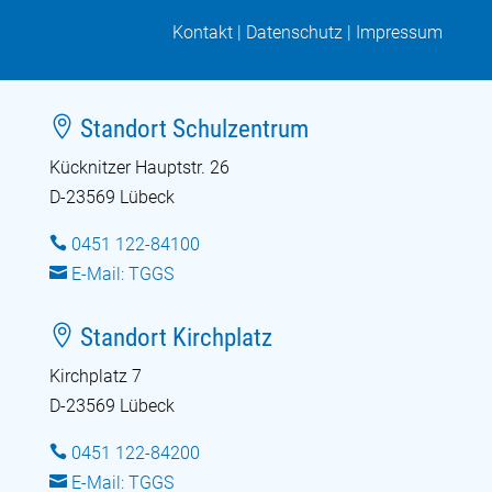
Kontakt
|
Datenschutz
|
Impressum

Standort Schulzentrum
Kücknitzer Hauptstr. 26
D-23569 Lübeck

0451 122-84100

E-Mail: TGGS

Standort Kirchplatz
Kirchplatz 7
D-23569 Lübeck

0451 122-84200

E-Mail: TGGS